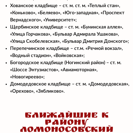
Хованское кладбище – ст. м. ст. м. «Теплый стан»,
«Коньково», «Беляево», «Юго-западная», «Проспект
Вернадского», «Университет»;
Щербинское кладбище – ст. м. «Бунинская аллея»,
«Улица Горчакова», «Бульвар Адмирала Ушакова»,
«Улица Скобелевская», «Бульвар Дмитрия Донского»;
Перепечинское кладбище – ст.м. «Речной вокзал»,
«Водный стадион», «Войковская»;
Богородское кладбище (Ногинский район) – ст. м.
«Шоссе Энтузиастов», «Авиамоторная»,
«Новогиреево»;
Домодедовское кладбище – ст. м. «Домодедовская»,
«Орехово», «Зябликово».
БЛИЖАЙШИЕ К
РАЙОНУ
ЛОМОНОСОВСКИЙ