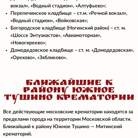
вокзал», «Водный стадион», «Алтуфьево»;
Перепечинское кладбище – ст.м. «Речной вокзал»,
«Водный стадион», «Войковская»;
Богородское кладбище (Ногинский район) – ст. м.
«Шоссе Энтузиастов», «Авиамоторная»,
«Новогиреево»;
Домодедовское кладбище – ст. м. «Домодедовская»,
«Орехово», «Зябликово».
БЛИЖАЙШИЕ К
РАЙОНУ ЮЖНОЕ
ТУШИНО КРЕМАТОРИИ
Все действующие московские крематории находятся за
пределами города на территории Московской области.
Ближайший к району Южное Тушино — Митинский
крематорий.