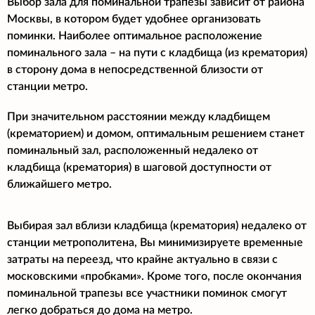
Выбор зала для поминальной трапезы зависит от района
Москвы, в котором будет удобнее организовать
поминки. Наиболее оптимальное расположение
поминального зала – на пути с кладбища (из крематория)
в сторону дома в непосредственной близости от
станции метро.
При значительном расстоянии между кладбищем
(крематорием) и домом, оптимальным решением станет
поминальный зал, расположенный недалеко от
кладбища (крематория) в шаговой доступности от
ближайшего метро.
Выбирая зал вблизи кладбища (крематория) недалеко от
станции метрополитена, Вы минимизируете временные
затраты на переезд, что крайне актуально в связи с
московскими «пробками». Кроме того, после окончания
поминальной трапезы все участники поминок смогут
легко добраться до дома на метро.