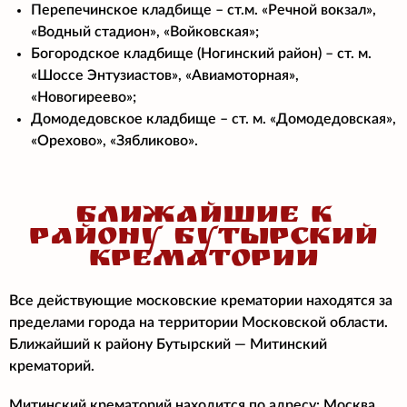
Перепечинское кладбище – ст.м. «Речной вокзал»,
«Водный стадион», «Войковская»;
Богородское кладбище (Ногинский район) – ст. м.
«Шоссе Энтузиастов», «Авиамоторная»,
«Новогиреево»;
Домодедовское кладбище – ст. м. «Домодедовская»,
«Орехово», «Зябликово».
БЛИЖАЙШИЕ К
РАЙОНУ БУТЫРСКИЙ
КРЕМАТОРИИ
Все действующие московские крематории находятся за
пределами города на территории Московской области.
Ближайший к району Бутырский — Митинский
крематорий.
Митинский крематорий находится по адресу: Москва,