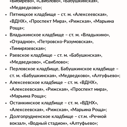
«Бибирево», «Свиблово», «Бабушкинская»,
«Медведково»;
Пятницкое кладбище – ст. м. «Алексеевская»,
«ВДНХ», «Проспект Мира», «Рижская», «Марьина
Роща»;
Владыкинское кладбище – ст. м. «Владыкино»,
«Отрадное», «Петровско-Разумовская»,
«Тимирязевская»;
Раевское кладбище – ст. м. «Бабушкнская»,
«Медведково», «Свиблово»;
Перловское кладбище, Бабушкинское кладбище –
ст. м. «Бабушкинская», «Медведково», «Алтуфьево»;
Алексеевское кладбище – ст. м. «ВДНХ»,
«Алексеевская», «Рижская», «Проспект мира»,
«Марьина Роща»;
Останкинское кладбище – ст. м. «ВДНХ»,
«Алексеевская», «Рижская», «Марьина Роща»;
Долгопрудненское кладбище – ст.м. «Речной
вокзал», «Водный стадион», «Алтуфьево»;