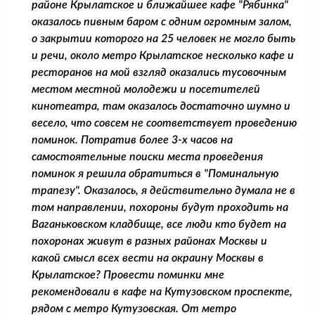
районе Крылатское и ближайшее кафе "Рябинка"
оказалось пивным баром с одним огромным залом,
о закрытии которого на 25 человек не могло быть
и речи, около метро Крылатское несколько кафе и
ресторанов на мой взгляд оказались тусовочным
местом местной молодежи и посетителей
кинотеатра, там оказалось достаточно шумно и
весело, что совсем не соответствует проведению
поминок. Потратив более 3-х часов на
самостоятельные поиски места проведения
поминок я решила обратиться в "Поминальную
трапезу". Оказалось, я действительно думала не в
том направлении, похороны будут проходить на
Ваганьковском кладбище, все люди кто будет на
похоронах живут в разных районах Москвы и
какой смысл всех вести на окраину Москвы в
Крылатское? Провести поминки мне
рекомендовали в кафе на Кутузовском проспекте,
рядом с метро Кутузовская. От метро