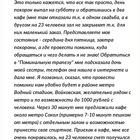
Это только кажется, что все так просто, день
похорон выпал на субботу и обратившись в два
кафе (мне там отказали т.к. в одном свадьба, а в
другом на 23 человека зал не закрывют т.к. для
них маленький заказ. Представляете мое
состояние - середина дня пятница, завтра
похороны, а где провести поминки, куда
обращаться и чего делать я не знаю! Обратиться
в "Поминальную трапезу" мне подсказала дочь
моей сестры, телефон она нашла в интернете и
дала мне. Я позвонил, сказал, что провести
поминки нам удобно будет в районе метро
Водный стадион, Войковская, желательно рядом с
метро и по возможности до 1000 рублей с
человека. Через 30 минут мне предложили кафе
около метро Сокол (примерно 7-10 минут пешком
от метро) с отдельным залом и возможностью
принести свое спиртное. Приехав в кафе, мне все
очень понравилось, на 23 человека счет получился