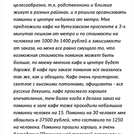
целесообразно, т.к. родственники и близкие
живут в разных районах, и я решила организовать
поминки в центре недалеко от метро. Мне
предложили кафе на Кутузовском проспекте в 3-х
минутах пешком от метро и по стоимости на
человека от 1000 до 1400 рублей в зависимости
от заказа, но меня все равно смущало то, что
возможная стоимость поминок может быть
больше, по моему мнению кафе в центре будет
дороже. В кафе при заказе поминок все оказалось
так же, как и обещали. Кафе очень просторное,
светлое с высокими потолками, официанты - все
русские девушки, кафе произвело хорошее
впечатление, тем более когда я делала заказ на
поминки в зале кафе тоже проходили небольшие
поминки человек на 15. Поминки на 30 человек мне
обошлись в 37500 рублей, что составило по 1250
на человека. Поминки прошли хорошо, я очень