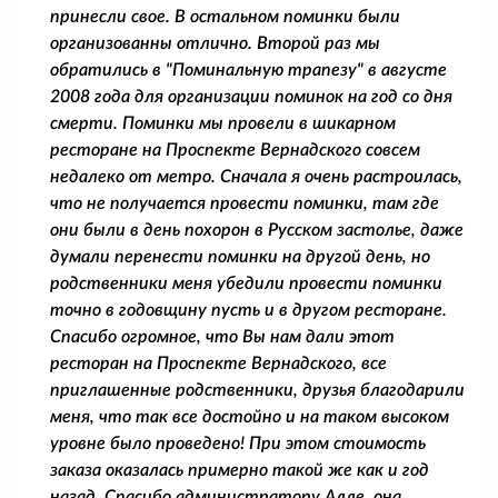
принесли свое. В остальном поминки были
организованны отлично. Второй раз мы
обратились в "Поминальную трапезу" в августе
2008 года для организации поминок на год со дня
смерти. Поминки мы провели в шикарном
ресторане на Проспекте Вернадского совсем
недалеко от метро. Сначала я очень растроилась,
что не получается провести поминки, там где
они были в день похорон в Русском застолье, даже
думали перенести поминки на другой день, но
родственники меня убедили провести поминки
точно в годовщину пусть и в другом ресторане.
Спасибо огромное, что Вы нам дали этот
ресторан на Проспекте Вернадского, все
приглашенные родственники, друзья благодарили
меня, что так все достойно и на таком высоком
уровне было проведено! При этом стоимость
заказа оказалась примерно такой же как и год
назад. Спасибо администратору Алле, она