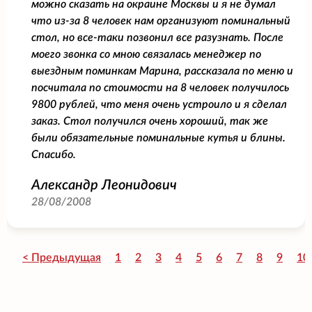
можно сказать на окраине Москвы и я не думал
что из-за 8 человек нам организуют поминальный
стол, но все-таки позвонил все разузнать. После
моего звонка со мною связалась менеджер по
выездным поминкам Марина, рассказала по меню и
посчитала по стоимости на 8 человек получилось
9800 рублей, что меня очень устроило и я сделал
заказ. Стол получился очень хороший, так же
были обязательные поминальные кутья и блины.
Спасибо.
Александр Леонидович
28/08/2008
< Предыдущая
1
2
3
4
5
6
7
8
9
10