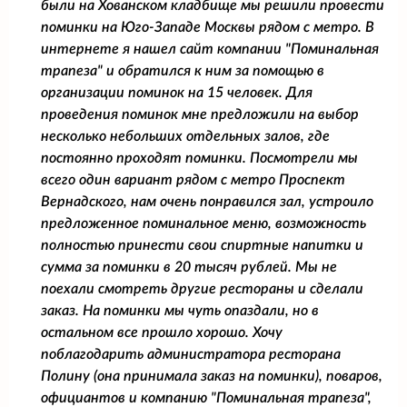
были на Хованском кладбище мы решили провести
поминки на Юго-Западе Москвы рядом с метро. В
интернете я нашел сайт компании "Поминальная
трапеза" и обратился к ним за помощью в
организации поминок на 15 человек. Для
проведения поминок мне предложили на выбор
несколько небольших отдельных залов, где
постоянно проходят поминки. Посмотрели мы
всего один вариант рядом с метро Проспект
Вернадского, нам очень понравился зал, устроило
предложенное поминальное меню, возможность
полностью принести свои спиртные напитки и
сумма за поминки в 20 тысяч рублей. Мы не
поехали смотреть другие рестораны и сделали
заказ. На поминки мы чуть опаздали, но в
остальном все прошло хорошо. Хочу
поблагодарить администратора ресторана
Полину (она принимала заказ на поминки), поваров,
официантов и компанию "Поминальная трапеза",