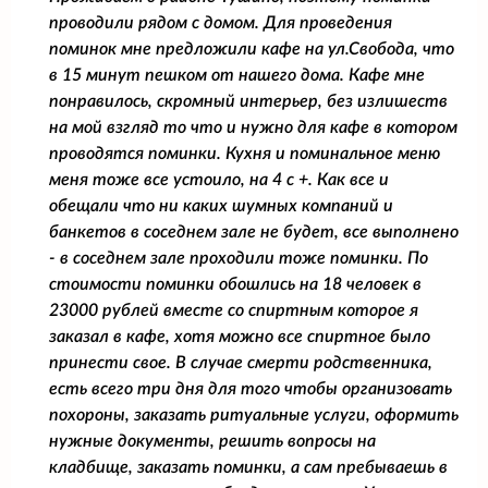
проводили рядом с домом. Для проведения
поминок мне предложили кафе на ул.Свобода, что
в 15 минут пешком от нашего дома. Кафе мне
понравилось, скромный интерьер, без излишеств
на мой взгляд то что и нужно для кафе в котором
проводятся поминки. Кухня и поминальное меню
меня тоже все устоило, на 4 с +. Как все и
обещали что ни каких шумных компаний и
банкетов в соседнем зале не будет, все выполнено
- в соседнем зале проходили тоже поминки. По
стоимости поминки обошлись на 18 человек в
23000 рублей вместе со спиртным которое я
заказал в кафе, хотя можно все спиртное было
принести свое. В случае смерти родственника,
есть всего три дня для того чтобы организовать
похороны, заказать ритуальные услуги, оформить
нужные документы, решить вопросы на
кладбище, заказать поминки, а сам пребываешь в