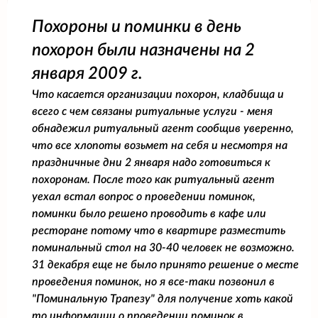
Похороны и поминки в день
похорон были назначены на 2
января 2009 г.
Что касается организации похорон, кладбища и
всего с чем связаны ритуальные услуги - меня
обнадежил ритуальный агент сообщив уверенно,
что все хлопоты возьмет на себя и несмотря на
праздничные дни 2 января надо готовиться к
похоронам. После того как ритуальный агент
уехал встал вопрос о проведении поминок,
поминки было решено проводить в кафе или
ресторане потому что в квартире разместить
поминальный стол на 30-40 человек не возможно.
31 декабря еще не было принято решение о месте
проведения поминок, но я все-таки позвонил в
"Поминальную Трапезу" для получение хоть какой
то информации о проведении поминок в