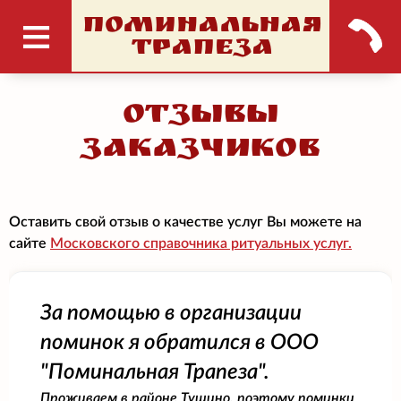
ПОМИНАЛЬНАЯ
ТРАПЕЗА
Отзывы
заказчиков
Оставить свой отзыв о качестве услуг Вы можете на
сайте
Московского справочника ритуальных услуг.
За помощью в организации
поминок я обратился в ООО
"Поминальная Трапеза".
Проживаем в районе Тушино, поэтому поминки