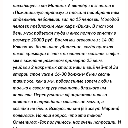
находящееся от Митино. 6 октября я звонила в
«Поминальную трапезу» и просила подобрать нам
отдельный небольшой зал на 15 человек. Молодой
человек предложил нам кафе «Вика». В тот же
день муж подъехал туда и внес полную оплату в
размере 20000 руб. Время мы оговорили : 14-00.
Каково же было наше удивление, когда приехав
после кремации в это с позволения сказать «кафе»,
мы в комнате размером примерно 25 кв.м.
увидели 2 накрытых стола: наш и ещё чей-то! За
второй стол уже в 16-00 должны были сесть
такие же, как и мы, подавленные горем люди и
только в своем кругу поминать близкого им
человека. Перепуганные официантки ничего
внятного в оправдание сказать не могли, а
хозяйки не было. Вскорости она (её зовут Марина)
появилась. На наш вопрос: что это такое?
Ответила: -Так получилось, нас очень попросили. И