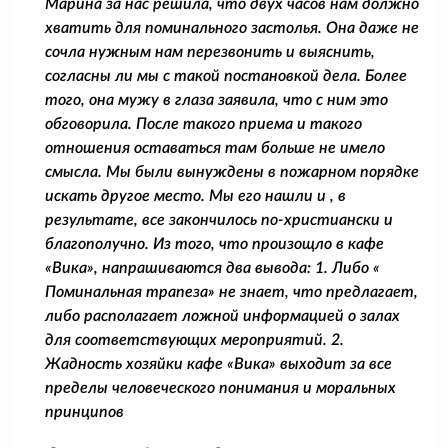
Марина за нас решила, что двух часов нам должно
хватить для поминального застолья. Она даже не
сочла нужным нам перезвонить и выяснить,
согласны ли мы с такой постановкой дела. Более
того, она мужу в глаза заявила, что с ним это
обговорила. После такого приема и такого
отношения оставаться там больше не имело
смысла. Мы были вынуждены в пожарном порядке
искать другое место. Мы его нашли и , в
результате, все закончилось по-христиански и
благополучно. Из того, что произощло в кафе
«Вика», напрашиваются два вывода: 1. Либо «
Поминальная трапеза» не знает, что предлагает,
либо располагает ложной информацией о залах
для соответствующих мероприятий. 2.
Жадность хозяйки кафе «Вика» выходит за все
пределы человеческого понимания и моральных
принципов