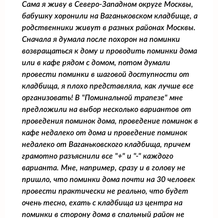
Сама я живу в Северо-Западном округе Москвы,
бабушку хоронили на Ваганьковском кладбище, а
родственники живут в разных районах Москвы.
Сначала я думала после похорон на поминки
возвращаться к дому и проводить поминки дома
или в кафе рядом с домом, потом думали
провести поминки в шаговой доступности от
кладбища, я плохо представляла, как лучше все
организовать! В "Поминальной трапезе" мне
предложили на выбор несколько вариантов от
проведения поминок дома, проведение поминок в
кафе недалеко от дома и проведение поминок
недалеко от Ваганьковского кладбища, причем
грамотно разъяснили все "+" и "-" каждого
варианта. Мне, например, сразу и в голову не
пришло, что поминки дома почти на 30 человек
провести практически не реально, что будет
очень тесно, ехать с кладбища из центра на
поминки в сторону дома в спальный район не