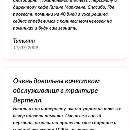
благодарна "Поминальной трапезе", персоналу и
директору кафе Галине Марковне. Спасибо. Где
провести поминки на 40 дней я уже решила,
сейчас определимся с количеством человек на
поминках и буду вам звонить.
Татьяна
11/07/2009
Очень довольны качеством
обслуживания в трактире
Вертелл.
Нашли их по интернету, зашли утром ив тот же
вечер провели поминки. Очень вежливый
персонал, разрешили принести свое спиртное и
средний чек вышел 1000р. на человека.