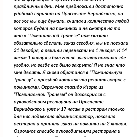
праздничные дни. Мне предложили достаточно
удобный вариант на Проспекте Вернадского, но
все же мы еще думали, считали количество людей
которое будет на поминках и не смотря на то
что в "Поминальной Трапезе" нам сказали
обязательно сделать заказ сегодня, мы не поехали
31 декабря, а решили перенести на 1 января. К 14
часам 1 января я был готов заказать поминки где
угодно, но везде все было закрыто! Я не знал что
мне делать. Я снова обратился в "Поминальную
Трапезу" с просьбой хоть как-то решить вопрос с
поминками. Огромное спасибо Игорю из
"Поминальной Трапезы" он договорился с
руководством ресторана на Проспекте
Вернадского и уже к 17 часам в ресторан только
для нас подъехала администратор, показала
ресторан и приняла заказ на поминки на 2 января.
Огромное спасибо руководителям ресторана и